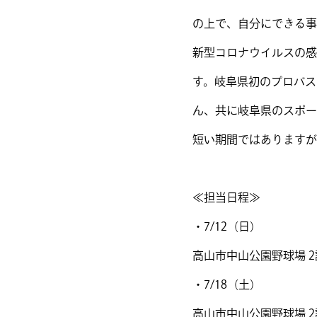
の上で、自分にできる事
新型コロナウイルスの感
す。岐阜県初のプロバス
ん、共に岐阜県のスポー
短い期間ではありますが
≪担当日程≫
・7/12（日）
高山市中山公園野球場 2
・7/18（土）
高山市中山公園野球場 2