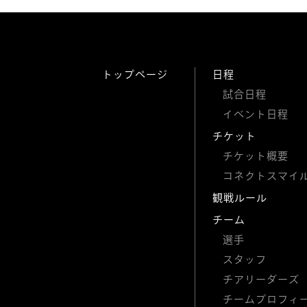
トップページ
日程
試合日程
イベント日程
チケット
チケット概要
コネクトスマイ
観戦ルール
チーム
選手
スタッフ
チアリーダーズ
チームプロフィ