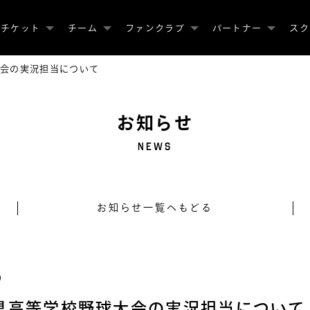
チケット
チーム
ファンクラブ
パートナー
スク
大会の実況担当について
お知らせ
NEWS
お知らせ一覧へもどる
阜県高等学校野球大会の実況担当について