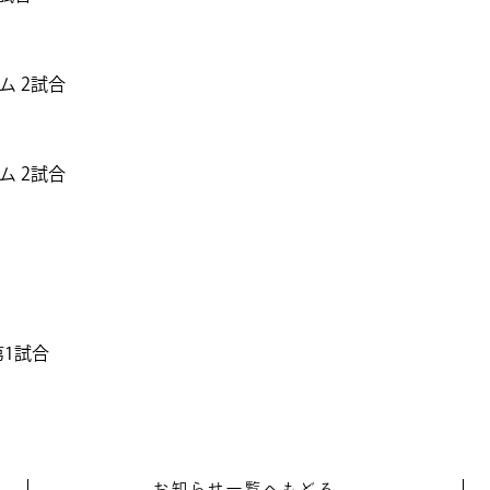
ム 2試合
ム 2試合
第1試合
お知らせ一覧へもどる