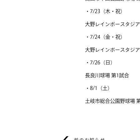
・7/23（木・祝）
大野レインボースタジア
・7/24（金・祝）
大野レインボースタジア
・7/26（日）
長良川球場 第1試合
・8/1（土）
土岐市総合公園野球場 
前のお知らせ