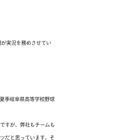
明が実況を務めさせてい
0夏季岐阜県高等学校野球
ですが、弊社もチームも
ツだと思っています。そ