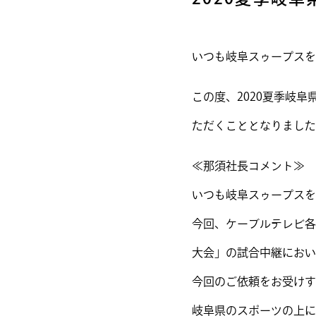
いつも岐阜スゥープスを
この度、2020夏季岐
ただくこととなりました
≪那須社長コメント≫
いつも岐阜スゥープスを
今回、ケーブルテレビ各
大会」の試合中継におい
今回のご依頼をお受けす
岐阜県のスポーツの上に