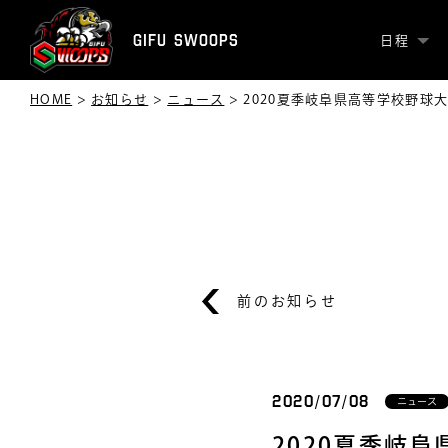
GIFU SWOOPS
日程
HOME
>
お知らせ
>
ニュース
>
2020夏季岐阜県高等学校野球
前のお知らせ
2020/07/08
ニュース
2020夏季岐