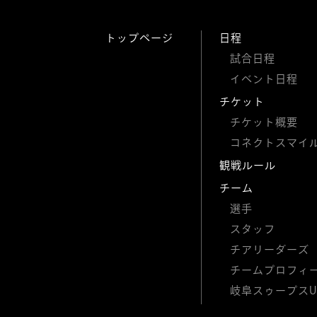
トップページ
日程
試合日程
イベント日程
チケット
チケット概要
コネクトスマイ
観戦ルール
チーム
選手
スタッフ
チアリーダーズ
チームプロフィ
岐阜スゥープスU