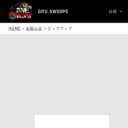
GIFU SWOOPS
日程
HOME
>
お知らせ
>
ピックアップ