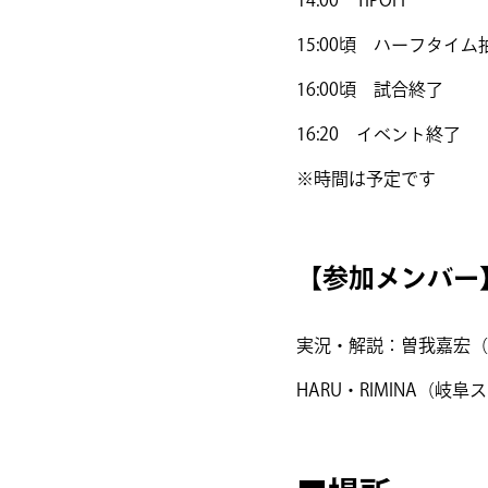
15:00頃 ハーフタイム
16:00頃 試合終了
16:20 イベント終了
※時間は予定です
【参加メンバー
実況・解説：曽我嘉宏（
HARU・RIMINA（