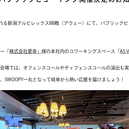
される新潟アルビレックスBB戦（アウェー）にて、パブリック
ー「
株式会社愛幸」
様の本社内のコワーキングスペース「
AS V
会場では、オフェンスコールやディフェンスコールの演出も実
、SWOOPY一丸となって岐阜から熱い応援を届けましょう！