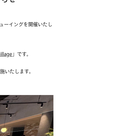
ビューイングを開催いたし
illage
」です。
施いたします。