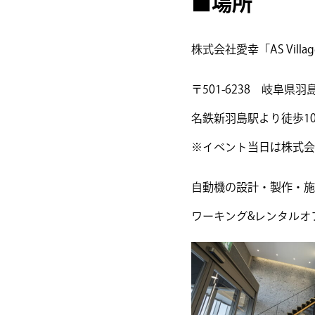
■場所
株式会社愛幸「AS Villa
〒501-6238 岐阜県
名鉄新羽島駅より徒歩1
※イベント当日は株式会
自動機の設計・製作・施
ワーキング&レンタルオ