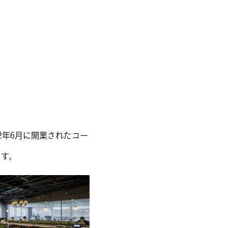
2年6月に開業されたコー
ます。