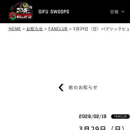
GIFU SWOOPS
日程
HOME
>
お知らせ
>
FANCLUB
>
3月29日（日）パブリックビ
前のお知らせ
2026/02/19
FANCLUB
3月29日（日