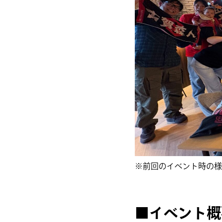
※前回のイベント時の様
■イベント概