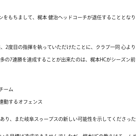
シーズンをもちまして、梶本 健治ヘッドコーチが退任することとな
来、2度目の指揮を執っていただけたことに、クラブ一同 心よ
多の7連勝を達成することが出来たのは、梶本HCがシーズン
チーム
が連動するオフェンス
あり、また岐阜スゥープスの新しい可能性を示してくださった