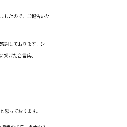
りましたので、ご報告いた
り感謝しております。シー
前に掲げた合言葉、
と思っております。