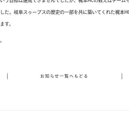
いう目標は達成できませんでしたが、梶本HCの教えはチーム
した。
岐阜スゥープスの歴史の一部を共に築いてくれた梶本H
ます。
。
お知らせ一覧へもどる