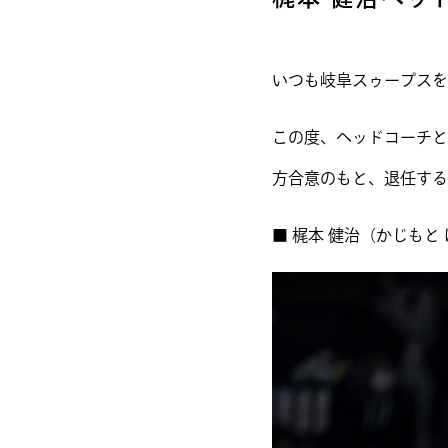
いつも岐阜スゥープスを
この度、ヘッドコーチと
方合意のもと、退任する
■ 梶本 健治（かじもと