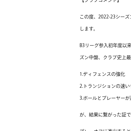
【クラブコメント】
この度、2022-23
します。
B3リーグ参入初年度以
ズン中盤、クラブ史上最
1.ディフェンスの強化
2.トランジションの速い
3.ボールとプレーヤー
が、結果に繋がった証で