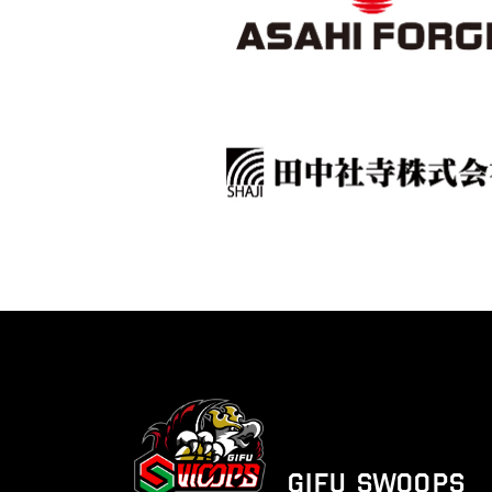
GIFU SWOOPS