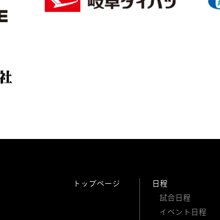
トップページ
日程
試合日程
イベント日程