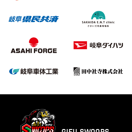
GIFU SWOOPS