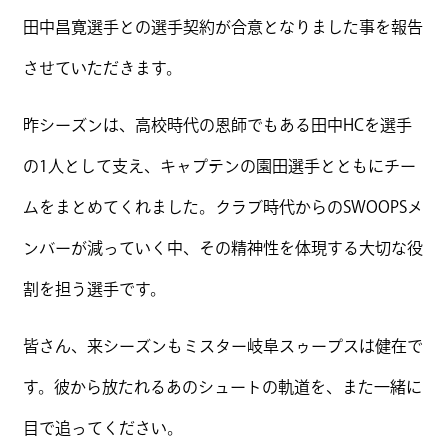
田中昌寛選手との選手契約が合意となりました事を報告
させていただきます。
昨シーズンは、高校時代の恩師でもある田中HCを選手
の1人として支え、キャプテンの園田選手とともにチー
ムをまとめてくれました。クラブ時代からのSWOOPSメ
ンバーが減っていく中、その精神性を体現する大切な役
割を担う選手です。
皆さん、来シーズンもミスター岐阜スゥープスは健在で
す。彼から放たれるあのシュートの軌道を、また一緒に
目で追ってください。