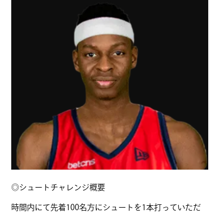
◎シュートチャレンジ概要
時間内にて先着100名方にシュートを1本打っていただ