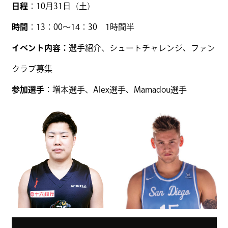
日程
：10月31日（土）
時間
：13：00～14：30 1時間半
イベント内容：
選手紹介、シュートチャレンジ、ファン
クラブ募集
参加選手
：増本選手、Alex選手、Mamadou選手