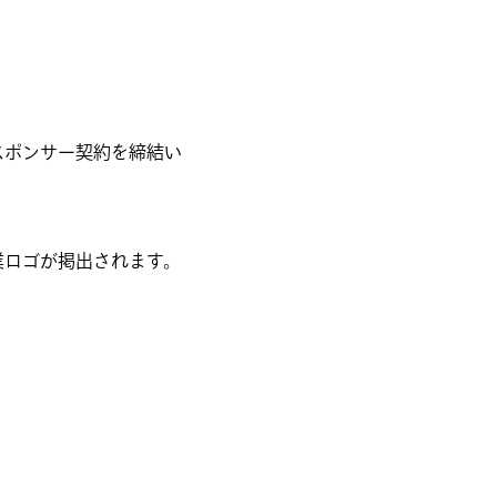
とスポンサー契約を締結い
業ロゴが掲出されます。