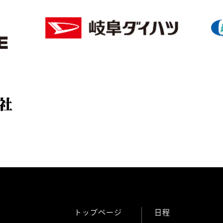
トップページ
日程