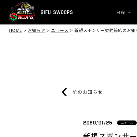
GIFU SWOOPS
日程
HOME
>
お知らせ
>
ニュース
>
新規スポンサー契約締結のお知
前のお知らせ
2020/01/25
ニュース
新規スポンサ