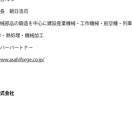
長 朝日浩司
械部品の鍛造を中心に建設産業機械・工作機械・航空機・列車
作・熱処理・機械加工
バーパートナー
www.asahiforge.co.jp/
式会社