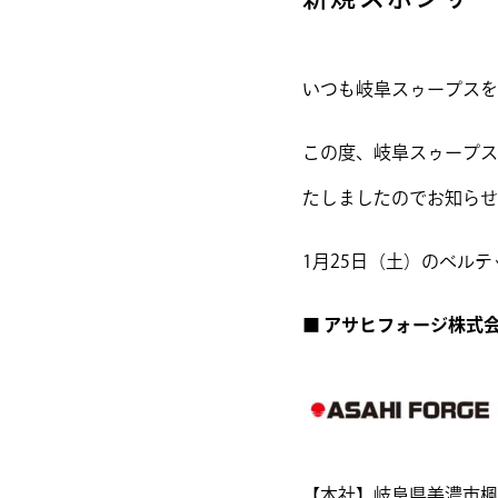
いつも岐阜スゥープスを
この度、岐阜スゥープス
たしましたのでお知らせ
1月25日（土）のベル
■ アサヒフォージ株式
【本社】岐阜県美濃市楓台