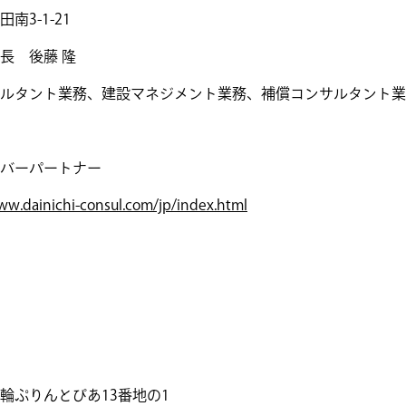
3-1-21
長 後藤 隆
ルタント業務、建設マネジメント業務、補償コンサルタント業
バーパートナー
ww.dainichi-consul.com/jp/index.html
輪ぷりんとぴあ13番地の1